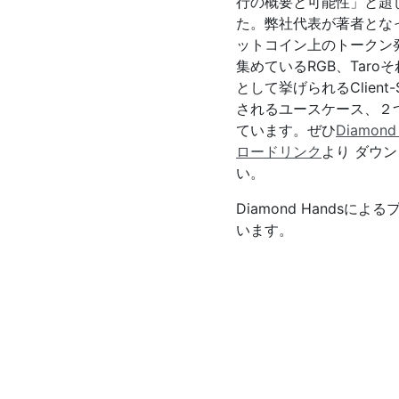
行の概要と可能性」と題
た。弊社代表が著者とな
ットコイン上のトークン
集めているRGB、Tar
として挙げられるClient-S
されるユースケース、２
ています。ぜひ
Diamon
ロードリンク
より ダウ
い。
Diamond Handsに
います。