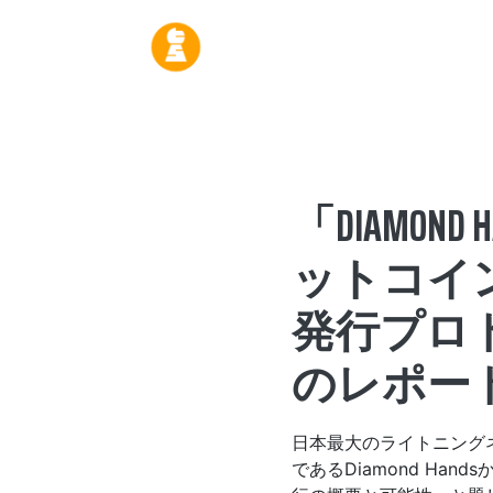
「DIAMON
ットコイ
発行プロ
のレポー
日本最大のライトニング
であるDiamond Ha